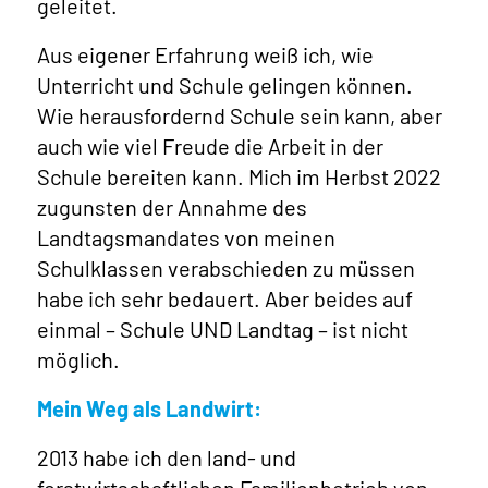
geleitet.
Aus eigener Erfahrung weiß ich, wie
Unterricht und Schule gelingen können.
Wie herausfordernd Schule sein kann, aber
auch wie viel Freude die Arbeit in der
Schule bereiten kann. Mich im Herbst 2022
zugunsten der Annahme des
Landtagsmandates von meinen
Schulklassen verabschieden zu müssen
habe ich sehr bedauert. Aber beides auf
einmal – Schule UND Landtag – ist nicht
möglich.
Mein Weg als Landwirt:
2013 habe ich den land- und