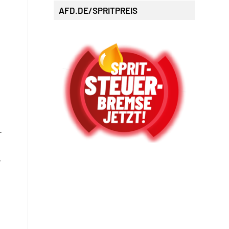
AFD.DE/SPRITPREIS
r
r