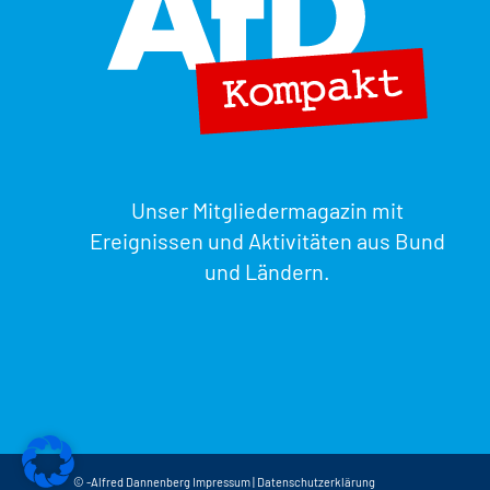
Unser Mitgliedermagazin mit
Ereignissen und Aktivitäten aus Bund
und Ländern.
© -Alfred Dannenberg
Impressum
|
Datenschutzerklärung