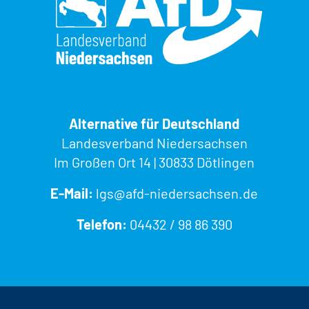
Alternative für Deutschland
Landesverband Niedersachsen
Im Großen Ort 14 | 30833 Dötlingen
E-Mail:
lgs@afd-niedersachsen.de
Telefon:
04432 / 98 86 390