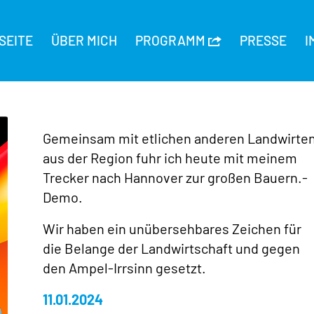
SEITE
ÜBER MICH
PROGRAMM
PRESSE
I
Gemeinsam mit etlichen anderen Landwirte
aus der Region fuhr ich heute mit meinem
Trecker nach Hannover zur großen Bauern.-
Demo.
Wir haben ein unübersehbares Zeichen für
die Belange der Landwirtschaft und gegen
den Ampel-Irrsinn gesetzt.
11.01.2024