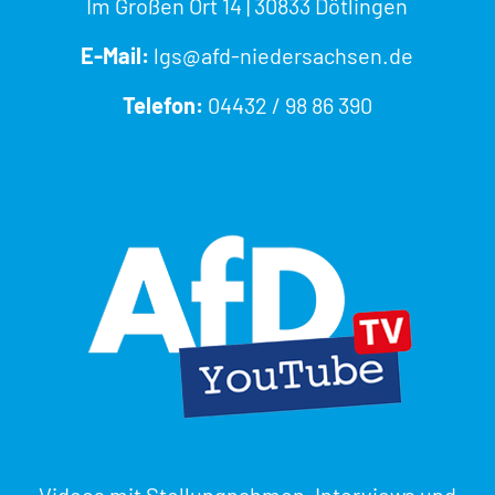
Im Großen Ort 14 | 30833 Dötlingen
E-Mail:
lgs@afd-niedersachsen.de
Telefon:
04432 / 98 86 390