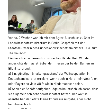
Vor ca. 2 Wochen war ich mit dem Agrar-Ausschuss zu Gast im
Landwirtschaftsministerium in Berlin, Gespräch mit der
Staatssekretärin des Bundeslandwirtschaftsministers. U. a. zum
Thema „Wolf“.
Die Gesichter in diesem Foto sprechen Bände. Kein Wunder
angesichts der haarsträubenden Thesen der beiden Damen im
Bildhintergrund:
a) Ein „günstiger Erhaltungszustand“ der Wolfspopulation in
Deutschland sei erst erreicht, wenn auch in Nordrhein-Westfalen
oder Bayern so viele Wölfe wie in Niedersachsen seien.
b) Wenn hier Schäfer aufgeben, läge es hauptsächlich daran, dass
sie allgemein schlecht gewirtschaftet hätten. Der Wolf sei
allenthalben der letzte kleine Impuls zur Aufgabe, aber nicht
hauptursächlich.