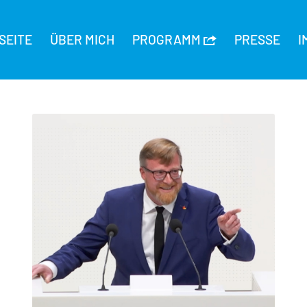
SEITE
ÜBER MICH
PROGRAMM
PRESSE
I