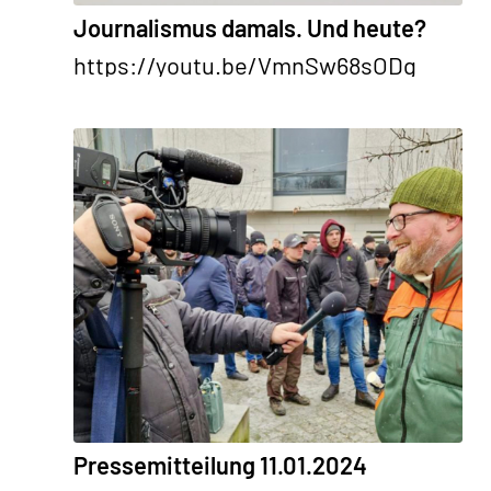
Journalismus damals. Und heute?
https://youtu.be/VmnSw68sODg
Pressemitteilung 11.01.2024