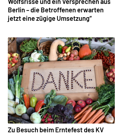
Wolfsrisse und ein Versprechen aus
Berlin – die Betroffenen erwarten
jetzt eine zügige Umsetzung“
Zu Besuch beim Erntefest des KV