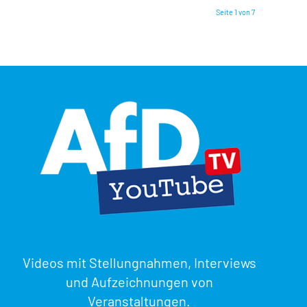
Seite 1 von 7
Videos mit Stellungnahmen, Interviews
und Aufzeichnungen von
Veranstaltungen.