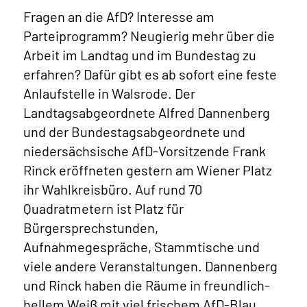
Fragen an die AfD? Interesse am
Parteiprogramm? Neugierig mehr über die
Arbeit im Landtag und im Bundestag zu
erfahren? Dafür gibt es ab sofort eine feste
Anlaufstelle in Walsrode. Der
Landtagsabgeordnete Alfred Dannenberg
und der Bundestagsabgeordnete und
niedersächsische AfD-Vorsitzende Frank
Rinck eröffneten gestern am Wiener Platz
ihr Wahlkreisbüro. Auf rund 70
Quadratmetern ist Platz für
Bürgersprechstunden,
Aufnahmegespräche, Stammtische und
viele andere Veranstaltungen. Dannenberg
und Rinck haben die Räume in freundlich-
hellem Weiß mit viel frischem AfD-Blau